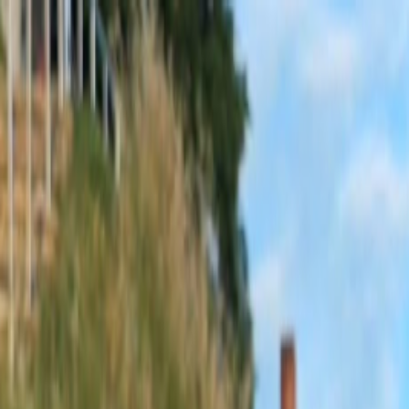
Sobota, 8. augusta 2026
Meniny má Oskar