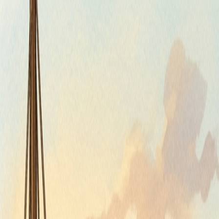
Štvrtok, 6. augusta 2026
Meniny má Jozefína