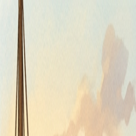
Piatok, 7. augusta 2026
Meniny má Štefánia