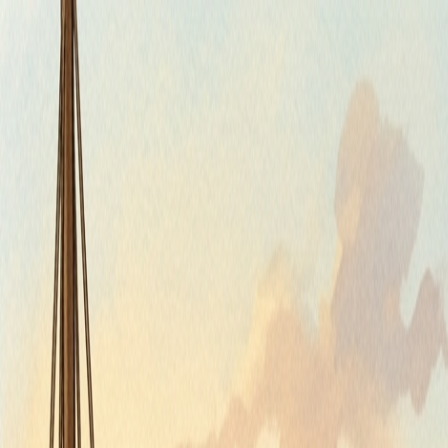
Štvrtok, 6. augusta 2026
Meniny má Jozefína