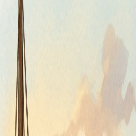
Štvrtok, 6. augusta 2026
Meniny má Jozefína