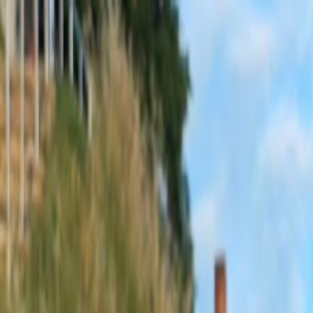
Sobota, 8. augusta 2026
Meniny má Oskar