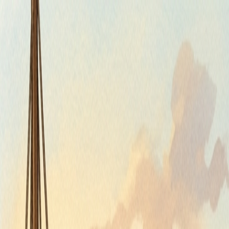
Piatok, 7. augusta 2026
Meniny má Štefánia