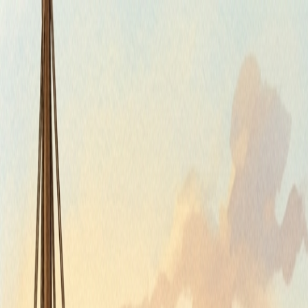
Štvrtok, 6. augusta 2026
Meniny má Jozefína