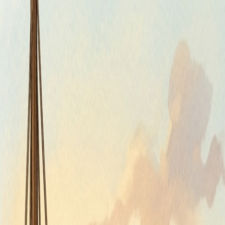
Štvrtok, 6. augusta 2026
Meniny má Jozefína