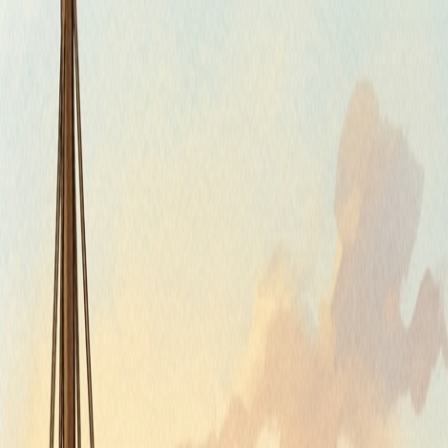
Piatok, 7. augusta 2026
Meniny má Štefánia