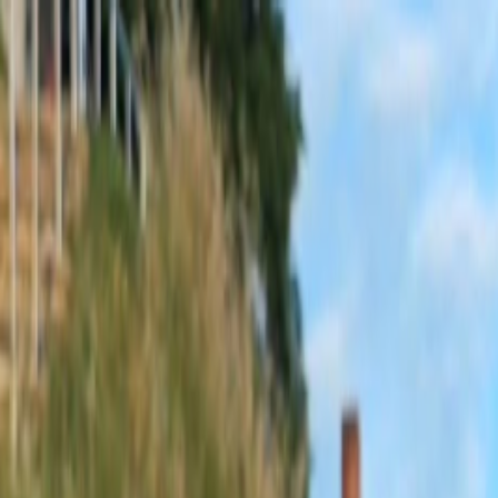
Sobota, 8. augusta 2026
Meniny má Oskar