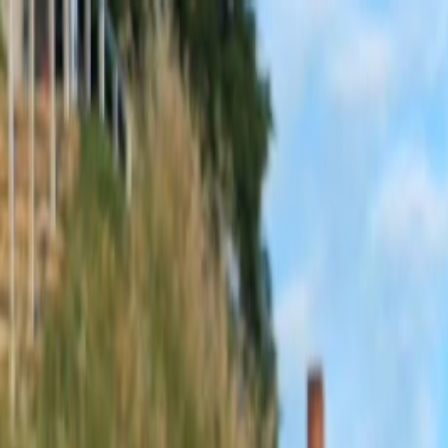
Sobota, 8. augusta 2026
Meniny má Oskar