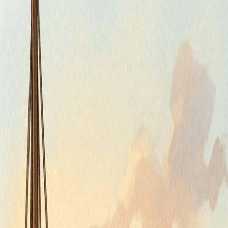
Piatok, 7. augusta 2026
Meniny má Štefánia