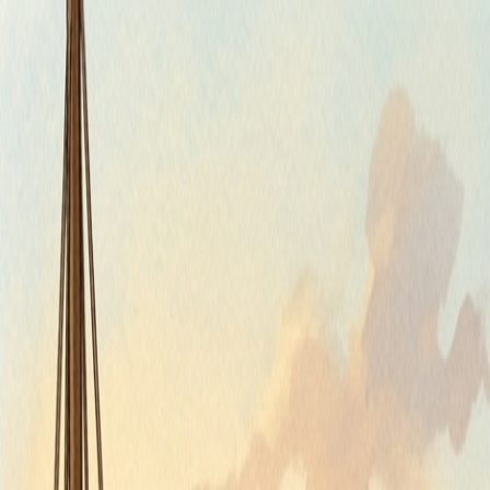
Štvrtok, 6. augusta 2026
Meniny má Jozefína