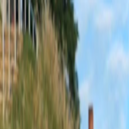
Sobota, 8. augusta 2026
Meniny má Oskar