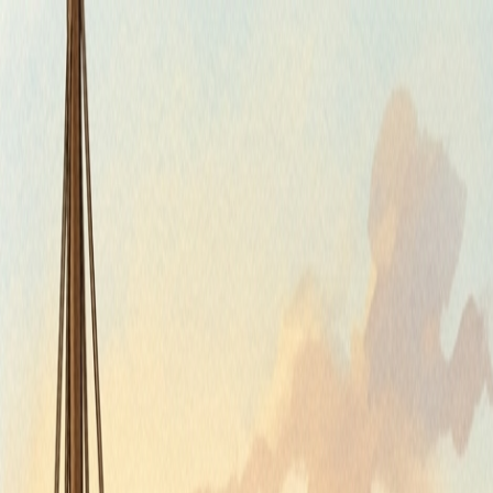
Štvrtok, 6. augusta 2026
Meniny má Jozefína