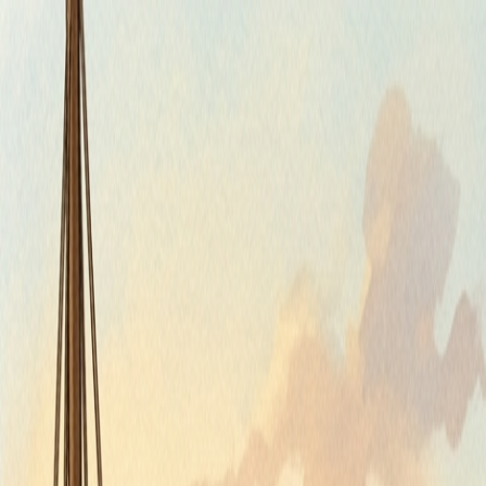
Piatok, 7. augusta 2026
Meniny má Štefánia