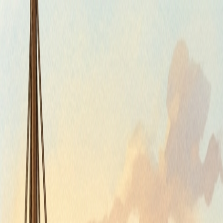
Piatok, 7. augusta 2026
Meniny má Štefánia