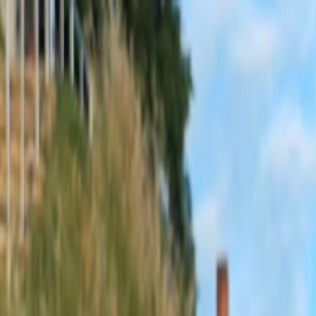
Sobota, 8. augusta 2026
Meniny má Oskar