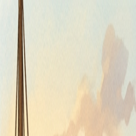
Štvrtok, 6. augusta 2026
Meniny má Jozefína