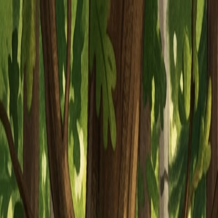
Piatok, 7. augusta 2026
Meniny má Štefánia