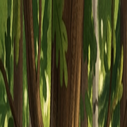
Piatok, 7. augusta 2026
Meniny má Štefánia