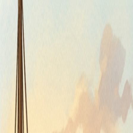
Štvrtok, 6. augusta 2026
Meniny má Jozefína