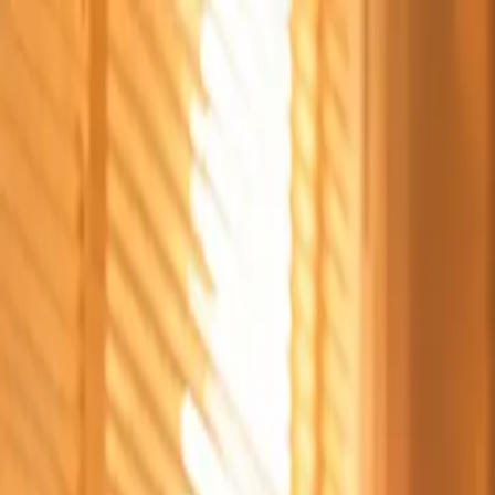
Štvrtok, 6. augusta 2026
Meniny má Jozefína