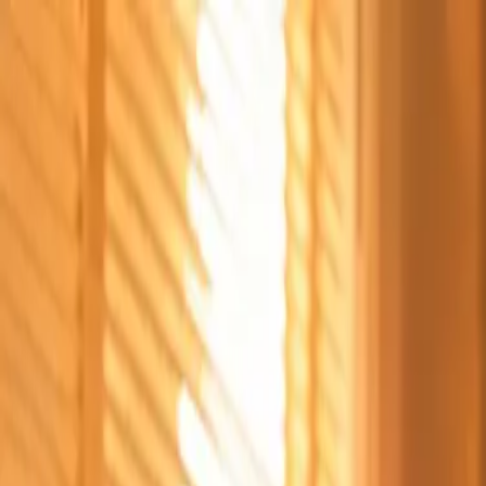
Štvrtok, 6. augusta 2026
Meniny má Jozefína