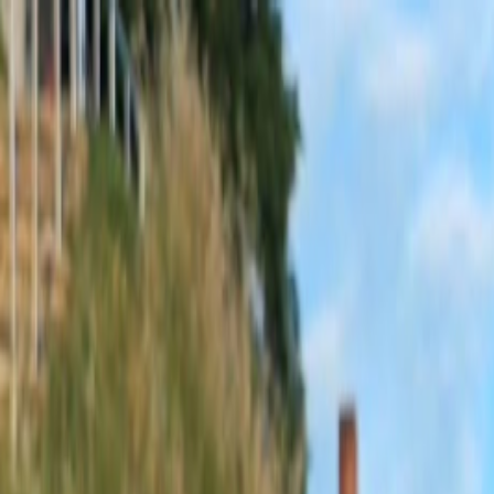
Sobota, 8. augusta 2026
Meniny má Oskar