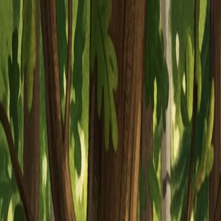
Piatok, 7. augusta 2026
Meniny má Štefánia