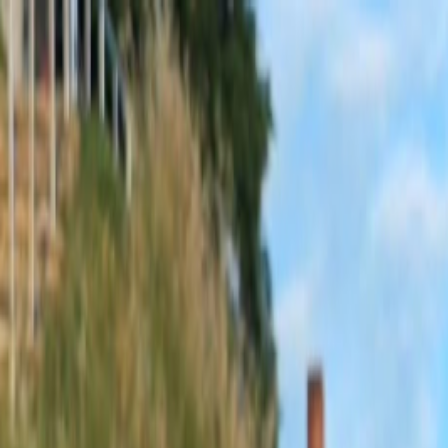
Sobota, 8. augusta 2026
Meniny má Oskar