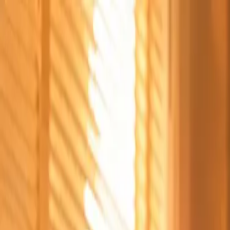
Štvrtok, 6. augusta 2026
Meniny má Jozefína