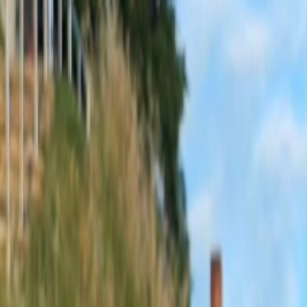
Sobota, 8. augusta 2026
Meniny má Oskar