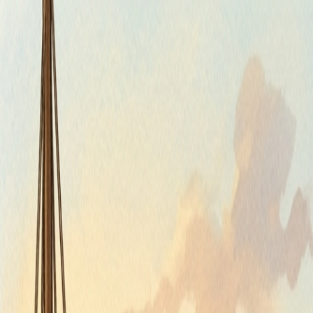
Štvrtok, 6. augusta 2026
Meniny má Jozefína