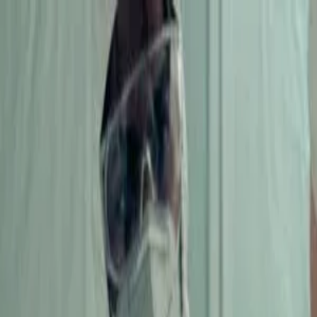
Štvrtok, 6. augusta 2026
Meniny má Jozefína