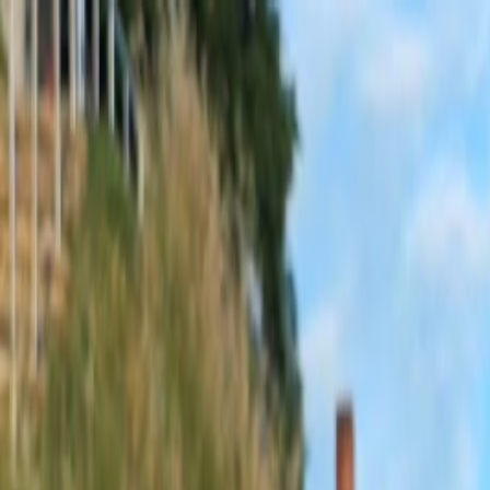
Sobota, 8. augusta 2026
Meniny má Oskar