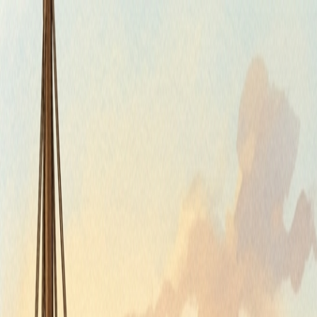
Piatok, 7. augusta 2026
Meniny má Štefánia