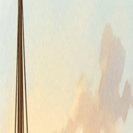
Štvrtok, 6. augusta 2026
Meniny má Jozefína