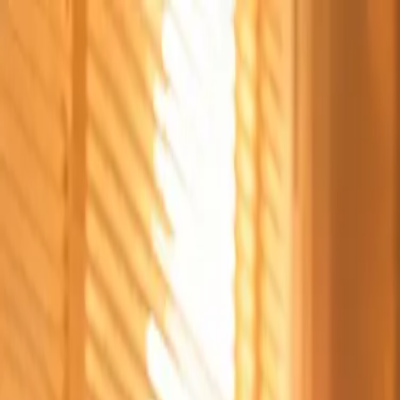
Štvrtok, 6. augusta 2026
Meniny má Jozefína