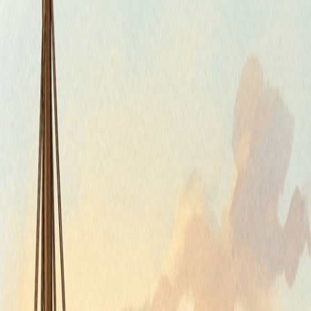
Piatok, 7. augusta 2026
Meniny má Štefánia