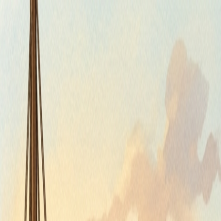
Štvrtok, 6. augusta 2026
Meniny má Jozefína