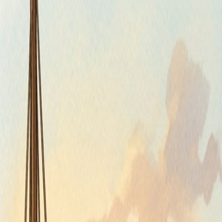
Štvrtok, 6. augusta 2026
Meniny má Jozefína