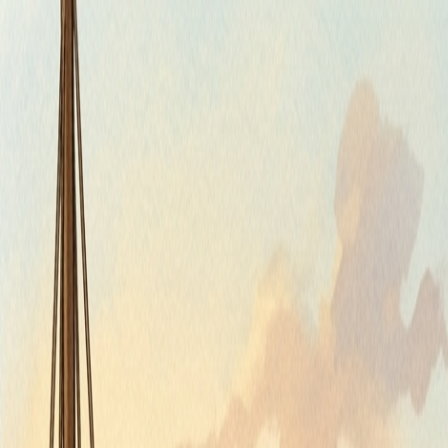
Štvrtok, 6. augusta 2026
Meniny má Jozefína