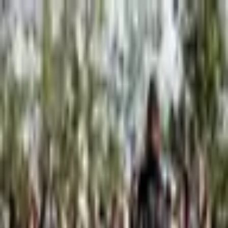
Piatok, 7. augusta 2026
Meniny má Štefánia