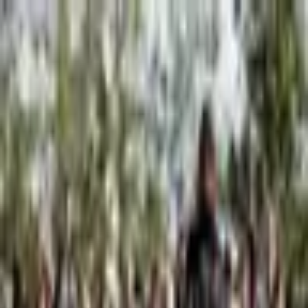
Štvrtok, 6. augusta 2026
Meniny má Jozefína