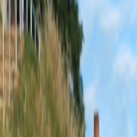
Sobota, 8. augusta 2026
Meniny má Oskar