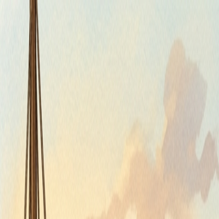
Piatok, 7. augusta 2026
Meniny má Štefánia