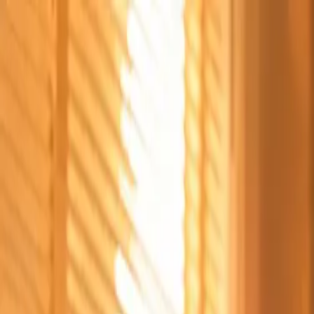
Štvrtok, 6. augusta 2026
Meniny má Jozefína