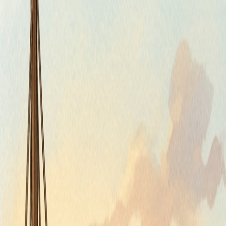
Piatok, 7. augusta 2026
Meniny má Štefánia