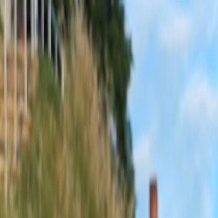
Sobota, 8. augusta 2026
Meniny má Oskar