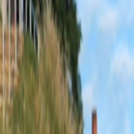
Sobota, 8. augusta 2026
Meniny má Oskar