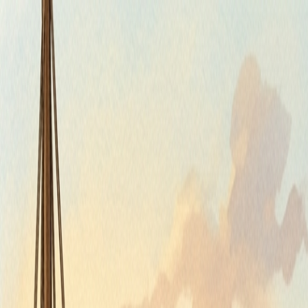
Štvrtok, 6. augusta 2026
Meniny má Jozefína