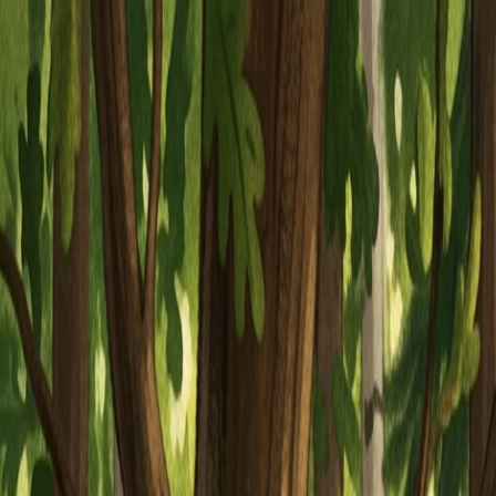
Piatok, 7. augusta 2026
Meniny má Štefánia